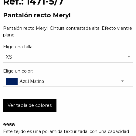
Ref.: 1471-5/7
Pantalón recto Meryl
Pantalón recto Meryl. Cintura contrastada alta. Efecto vientre
plano.
Elige una talla:
Elige un color:
Azul Marino
Ver tabla de colores
9958
Este tejido es una poliamida texturizada, con una capacidad