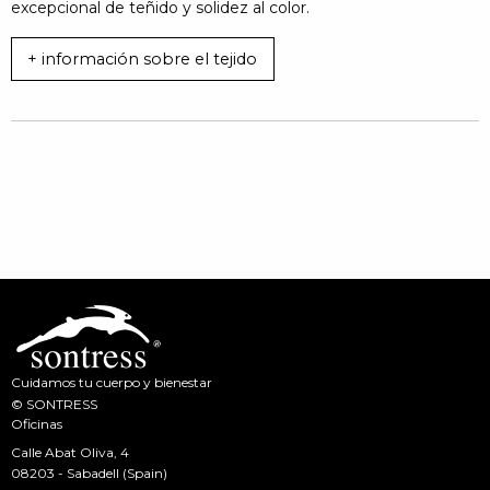
excepcional de teñido y solidez al color.
+ información sobre el tejido
Cuidamos tu cuerpo y bienestar
© SONTRESS
Oficinas
Calle Abat Oliva, 4
08203 - Sabadell (Spain)