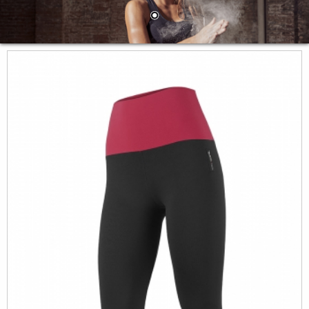
NOSOTROS
LA MARCA
EL EQUIPO
PRODUCTOS
LOOKBOOK
TEJIDOS
TECNOLOGÍA
CONTACTO
BLOG