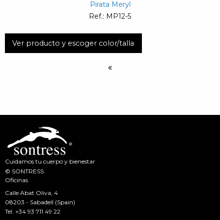
Pirata Meryl
Ref.: MP12-5
Ver producto y escoger color/talla
Cuidamos tu cuerpo y bienestar
© SONTRESS
Oficinas
Calle Abat Oliva, 4
08203 - Sabadell (Spain)
Tel.
+34 93 711 49 22