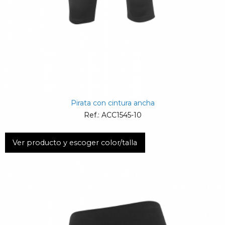
Pirata con cintura ancha
Ref.: ACC1545-10
Ver producto y escoger color/talla