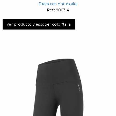
Pirata con cintura alta
Ref.: 9003-4
Ver producto y escoger color/talla