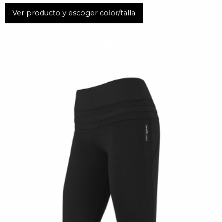
Ver producto y escoger color/talla