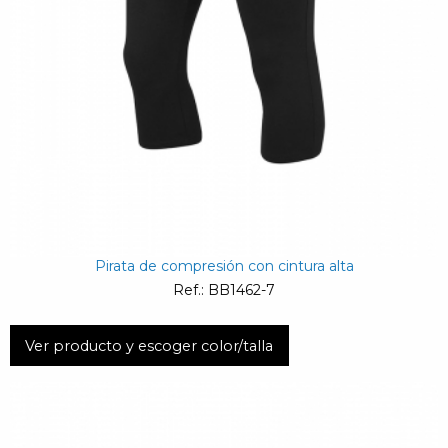
Pirata de compresión con cintura alta
Ref.: BB1462-7
Ver producto y escoger color/talla