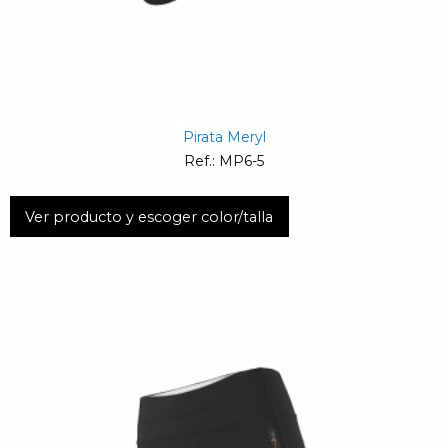
Pirata Meryl
Ref.: MP6-5
Ver producto y escoger color/talla