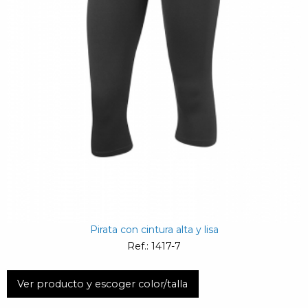
Pirata con cintura alta y lisa
Ref.: 1417-7
Ver producto y escoger color/talla